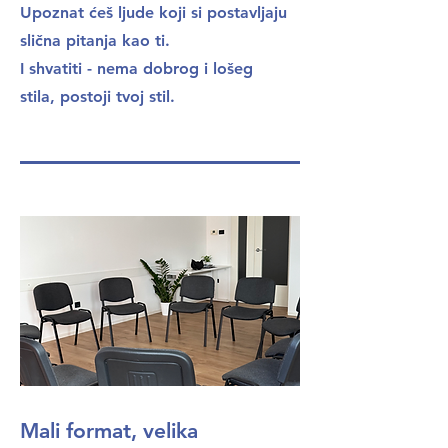
Upoznat ćeš ljude koji si postavljaju
slična pitanja kao ti.
I shvatiti - nema dobrog i lošeg
stila, postoji tvoj stil.
Mali format, velika