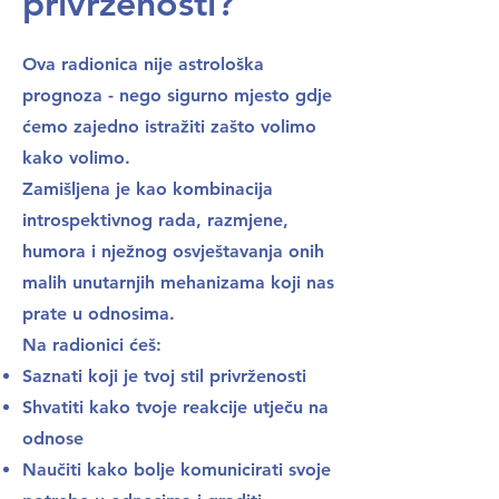
privrženosti?
Ova radionica nije astrološka
prognoza - nego sigurno mjesto gdje
ćemo zajedno istražiti zašto volimo
kako volimo.
Zamišljena je kao kombinacija
introspektivnog rada, razmjene,
humora i nježnog osvještavanja onih
malih unutarnjih mehanizama koji nas
prate u odnosima.
Na radionici ćeš:
Saznati koji je tvoj stil privrženosti
Shvatiti kako tvoje reakcije utječu na
odnose
Naučiti kako bolje komunicirati svoje